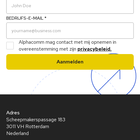
BEDRIJFS-E-MAIL *
Alphacomm mag contact met mij opnemen in
overeenstemming met zijn
privacybeleid.
Adres
Scheepmakerspassage 183
3011 VH Rotterdam
Nederland