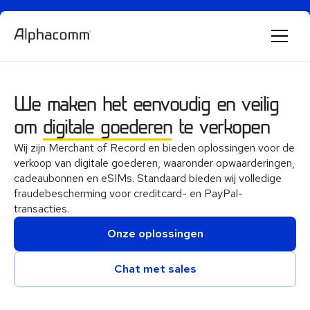
Alphie
AI
We maken het eenvoudig en veilig
AI chatbot for Alphacomm
om
digitale goederen
te verkopen
Wij zijn Merchant of Record en bieden oplossingen voor de
verkoop van digitale goederen, waaronder opwaarderingen,
cadeaubonnen en eSIMs. Standaard bieden wij volledige
fraudebescherming voor creditcard- en PayPal-
transacties.
Onze oplossingen
Chat met sales