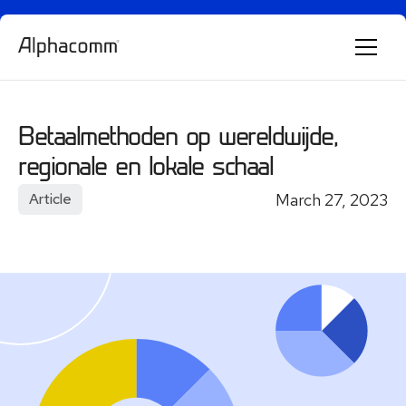
Alphie
AI
AI chatbot for Alphacomm
Betaalmethoden op wereldwijde,
regionale en lokale schaal
March 27, 2023
Article