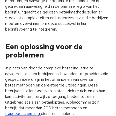
meebrengen vanwege de beperkte bekendheid en het
gebrek aan aanwezigheid in de primaire regio van het
bedrijf. Ongeacht de gekozen betaalmethode zullen er
steevast complexiteiten en hindernissen zijn die bedrijven
moeten overwinnen om deze succesvol in hun
bedrijfsvoering te integreren.
Een oplossing voor de
problemen
In plaats van door de complexe betaalindustrie te
navigeren, kunnen bedrijven zich wenden tot providers die
gespecialiseerd zijn in het afhandelen van diverse
betaalmethoden en gerelateerde uitdagingen. Deze
bedrijven stellen bedrijven in staat zich te richten op hun
kernactiviteiten, terwijl ze toegang bieden tot een
uitgebreid scala aan betaalopties. Alphacomm is zo'n
bedrijf, dat meer dan 200 betaalmethoden en
fraudebescherming
diensten aanbiedt.