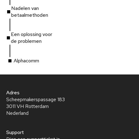
Nadelen van
betaalmethoden
Een oplossing voor
de problemen
Alphacomm
Adres
Scheepmakerspassage 183
3011 VH Rotterdam
Nederland
Support