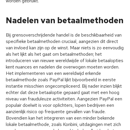
worden gebruikt.
Nadelen van betaalmethoden
Bij grensoverschrijdende handel is de beschikbaarheid van
specifieke betaalmethoden cruciaal, aangezien dit direct
van invloed kan zijn op de winst. Maar niets is zo eenvoudig
als het lijkt als het gaat om betaalmethoden; het
introduceren van nieuwe wereldwijde of lokale betaalopties
kent nuances en nadelen die overwogen moeten worden.
Het implementeren van een wereldwijd erkende
betaalmethode zoals PayPal lijkt bijvoorbeeld in eerste
instantie misschien ongecompliceerd. Bij nader inzien blijkt
echter dat deze betaaloptie gepaard gaat met een hoog
niveau van frauduleuze activiteiten. Aangezien PayPal een
populair doelwit is voor oplichters, lopen bedrijven een
aanzienlijk risico op frequente gevallen van fraude.
Bovendien kan het integreren van een minder bekende
lokale betaalmethode, zoals Konbini, uitdagingen met zich