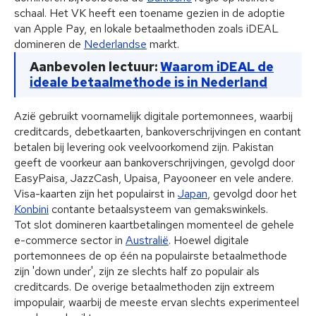
schaal. Het VK heeft een toename gezien in de adoptie
van Apple Pay, en lokale betaalmethoden zoals iDEAL
domineren de
Nederlandse
markt.
Aanbevolen lectuur:
Waarom iDEAL de
ideale betaalmethode is in Nederland
Azië gebruikt voornamelijk digitale portemonnees, waarbij
creditcards, debetkaarten, bankoverschrijvingen en contant
betalen bij levering ook veelvoorkomend zijn. Pakistan
geeft de voorkeur aan bankoverschrijvingen, gevolgd door
EasyPaisa, JazzCash, Upaisa, Payooneer en vele andere.
Visa-kaarten zijn het populairst in
Japan
, gevolgd door het
Konbini
contante betaalsysteem van gemakswinkels.
Tot slot domineren kaartbetalingen momenteel de gehele
e-commerce sector in
Australië
. Hoewel digitale
portemonnees de op één na populairste betaalmethode
zijn 'down under', zijn ze slechts half zo populair als
creditcards. De overige betaalmethoden zijn extreem
impopulair, waarbij de meeste ervan slechts experimenteel