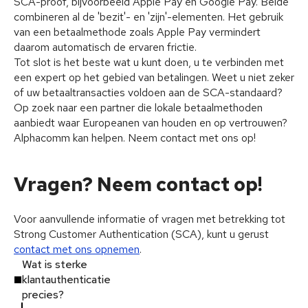
SCA-proof, bijvoorbeeld Apple Pay en Google Pay. Beide
combineren al de 'bezit'- en 'zijn'-elementen. Het gebruik
van een betaalmethode zoals Apple Pay vermindert
daarom automatisch de ervaren frictie.
Tot slot is het beste wat u kunt doen, u te verbinden met
een expert op het gebied van betalingen. Weet u niet zeker
of uw betaaltransacties voldoen aan de SCA-standaard?
Op zoek naar een partner die lokale betaalmethoden
aanbiedt waar Europeanen van houden en op vertrouwen?
Alphacomm kan helpen. Neem contact met ons op!
Vragen? Neem contact op!
Voor aanvullende informatie of vragen met betrekking tot
Strong Customer Authentication (SCA), kunt u gerust
contact met ons opnemen
.
Wat is sterke
klantauthenticatie
precies?