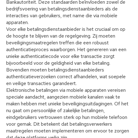
Bankautoriteit. Deze standaarden beïnvloeden zowel de
bedrijfsvoering van betalingsdienstaanbieders als de
interacties van gebruikers, met name die via mobiele
apparaten.
Voor elke betalingsdienstaanbieder is het cruciaal om op
de hoogte te blijven van de regelgeving. Zij moeten
beveiligingsmaatregelen treffen die een robuust
authenticatieproces waarborgen. Het genereren van een
unieke authenticatiecode voor elke transactie zorgt
bijvoorbeeld voor de geldigheid van elke betaling.
Bovendien moeten betalingsdienstaanbieders
authenticatieverzoeken correct afhandelen, wat soepele
en veilige transacties garandeert.
Elektronische betalingen via mobiele apparaten vereisen
speciale aandacht, aangezien mobiele kanalen vaak te
maken hebben met unieke beveiligingsuitdagingen. Of het
nu gaat om persoonlijke of zakelijke betalingen,
eindgebruikers vertrouwen sterk op hun mobiele telefoon
voor gemak. Dit betekent dat betalingsverwerkers
maatregelen moeten implementeren om ervoor te zorgen
dat deze platforms veilig zijn.