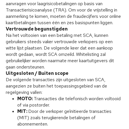
aanvragen voor laagrisicobetalingen op basis van
Transactierisicoanalyse (TRA). Om voor de vrijstelling in
aanmerking te komen, moeten de fraudecijfers voor online
kaartbetalingen tussen één en zes basispunten liggen.
Vertrouwde begunstigden
Na het voltooien van een betaling met SCA, kunnen
gebruikers steeds vaker vertrouwde verkopers op een
witte lijst plaatsen. De volgende keer dat een aankoop
wordt gedaan, wordt SCA omzeild. Whitelisting zal
gebruikelijker worden naarmate meer kaartuitgevers dit
gaan ondersteunen.
Uitgesloten / Buiten scope
De volgende transacties zijn uitgesloten van SCA,
aangezien ze buiten het toepassingsgebied van de
regelgeving vallen:
MOTO:
Transacties die telefonisch worden voltooid
of via postorder.
MIT:
Door de verkoper geïnitieerde transacties
(MIT) zoals terugkerende betalingen of
abonnementen.