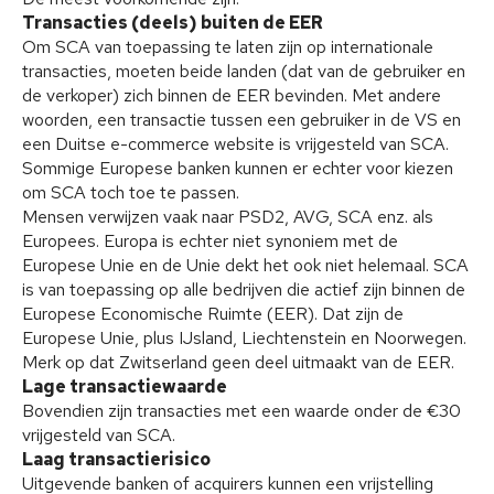
Transacties (deels) buiten de EER
Om SCA van toepassing te laten zijn op internationale
transacties, moeten beide landen (dat van de gebruiker en
de verkoper) zich binnen de EER bevinden. Met andere
woorden, een transactie tussen een gebruiker in de VS en
een Duitse e-commerce website is vrijgesteld van SCA.
Sommige Europese banken kunnen er echter voor kiezen
om SCA toch toe te passen.
Mensen verwijzen vaak naar PSD2, AVG, SCA enz. als
Europees. Europa is echter niet synoniem met de
Europese Unie en de Unie dekt het ook niet helemaal. SCA
is van toepassing op alle bedrijven die actief zijn binnen de
Europese Economische Ruimte (EER). Dat zijn de
Europese Unie, plus IJsland, Liechtenstein en Noorwegen.
Merk op dat Zwitserland geen deel uitmaakt van de EER.
Lage transactiewaarde
Bovendien zijn transacties met een waarde onder de €30
vrijgesteld van SCA.
Laag transactierisico
Uitgevende banken of acquirers kunnen een vrijstelling