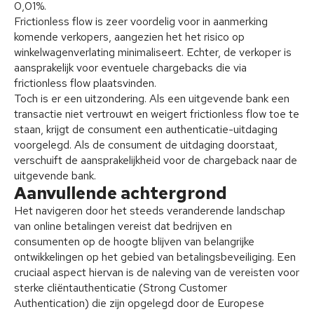
0,01%.
Frictionless flow is zeer voordelig voor in aanmerking
komende verkopers, aangezien het het risico op
winkelwagenverlating minimaliseert. Echter, de verkoper is
aansprakelijk voor eventuele chargebacks die via
frictionless flow plaatsvinden.
Toch is er een uitzondering. Als een uitgevende bank een
transactie niet vertrouwt en weigert frictionless flow toe te
staan, krijgt de consument een authenticatie-uitdaging
voorgelegd. Als de consument de uitdaging doorstaat,
verschuift de aansprakelijkheid voor de chargeback naar de
uitgevende bank.
Aanvullende achtergrond
Het navigeren door het steeds veranderende landschap
van online betalingen vereist dat bedrijven en
consumenten op de hoogte blijven van belangrijke
ontwikkelingen op het gebied van betalingsbeveiliging. Een
cruciaal aspect hiervan is de naleving van de vereisten voor
sterke cliëntauthenticatie (Strong Customer
Authentication) die zijn opgelegd door de Europese