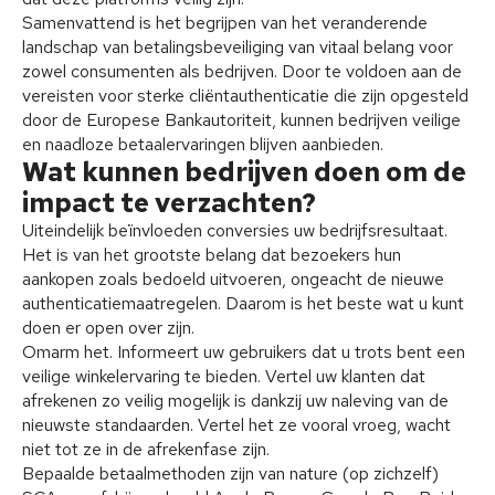
Samenvattend is het begrijpen van het veranderende
landschap van betalingsbeveiliging van vitaal belang voor
zowel consumenten als bedrijven. Door te voldoen aan de
vereisten voor sterke cliëntauthenticatie die zijn opgesteld
door de Europese Bankautoriteit, kunnen bedrijven veilige
en naadloze betaalervaringen blijven aanbieden.
Wat kunnen bedrijven doen om de
impact te verzachten?
Uiteindelijk beïnvloeden conversies uw bedrijfsresultaat.
Het is van het grootste belang dat bezoekers hun
aankopen zoals bedoeld uitvoeren, ongeacht de nieuwe
authenticatiemaatregelen. Daarom is het beste wat u kunt
doen er open over zijn.
Omarm het. Informeert uw gebruikers dat u trots bent een
veilige winkelervaring te bieden. Vertel uw klanten dat
afrekenen zo veilig mogelijk is dankzij uw naleving van de
nieuwste standaarden. Vertel het ze vooral vroeg, wacht
niet tot ze in de afrekenfase zijn.
Bepaalde betaalmethoden zijn van nature (op zichzelf)