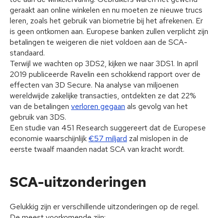
geraakt aan online winkelen en nu moeten ze nieuwe trucs
leren, zoals het gebruik van biometrie bij het afrekenen. Er
is geen ontkomen aan. Europese banken zullen verplicht zijn
betalingen te weigeren die niet voldoen aan de SCA-
standaard.
Terwijl we wachten op 3DS2, kijken we naar 3DS1. In april
2019 publiceerde Ravelin een schokkend rapport over de
effecten van 3D Secure. Na analyse van miljoenen
wereldwijde zakelijke transacties, ontdekten ze dat 22%
van de betalingen
verloren gegaan
als gevolg van het
gebruik van 3DS.
Een studie van 451 Research suggereert dat de Europese
economie waarschijnlijk
€57 miljard
zal mislopen in de
eerste twaalf maanden nadat SCA van kracht wordt.
SCA-uitzonderingen
Gelukkig zijn er verschillende uitzonderingen op de regel.
De meest voorkomende zijn: