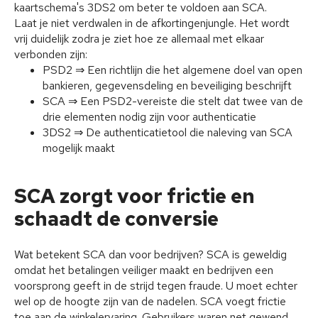
kaartschema's 3DS2 om beter te voldoen aan SCA.
Laat je niet verdwalen in de afkortingenjungle. Het wordt
vrij duidelijk zodra je ziet hoe ze allemaal met elkaar
verbonden zijn:
PSD2 ⇒ Een richtlijn die het algemene doel van open
bankieren, gegevensdeling en beveiliging beschrijft
SCA ⇒ Een PSD2-vereiste die stelt dat twee van de
drie elementen nodig zijn voor authenticatie
3DS2 ⇒ De authenticatietool die naleving van SCA
mogelijk maakt
SCA zorgt voor frictie en
schaadt de conversie
Wat betekent SCA dan voor bedrijven? SCA is geweldig
omdat het betalingen veiliger maakt en bedrijven een
voorsprong geeft in de strijd tegen fraude. U moet echter
wel op de hoogte zijn van de nadelen. SCA voegt frictie
toe aan de winkelervaring. Gebruikers waren net gewend