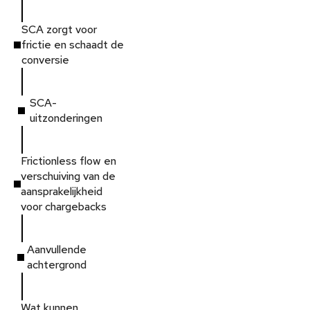
SCA zorgt voor
frictie en schaadt de
conversie
SCA-
uitzonderingen
Frictionless flow en
verschuiving van de
aansprakelijkheid
voor chargebacks
Aanvullende
achtergrond
Wat kunnen