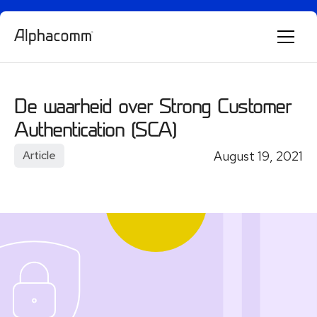
Alphie
De waarheid over Strong Customer
AI
AI chatbot for Alphacomm
Authentication (SCA)
August 19, 2021
Article