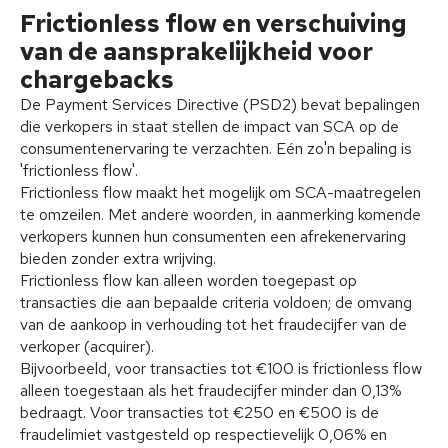
Frictionless flow en verschuiving
van de aansprakelijkheid voor
chargebacks
De Payment Services Directive (PSD2) bevat bepalingen
die verkopers in staat stellen de impact van SCA op de
consumentenervaring te verzachten. Eén zo'n bepaling is
'frictionless flow'.
Frictionless flow maakt het mogelijk om SCA-maatregelen
te omzeilen. Met andere woorden, in aanmerking komende
verkopers kunnen hun consumenten een afrekenervaring
bieden zonder extra wrijving.
Frictionless flow kan alleen worden toegepast op
transacties die aan bepaalde criteria voldoen; de omvang
van de aankoop in verhouding tot het fraudecijfer van de
verkoper (acquirer).
Bijvoorbeeld, voor transacties tot €100 is frictionless flow
alleen toegestaan als het fraudecijfer minder dan 0,13%
bedraagt. Voor transacties tot €250 en €500 is de
fraudelimiet vastgesteld op respectievelijk 0,06% en