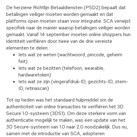
De herziene Richtlijn Betaaldiensten (PSD2) bepaalt dat
betalingen veiliger moeten worden gemaakt en dat
platforms open moeten staan voor integratie. SCA verwijst
specifiek naar de manier waarop betalingen veiliger worden
gemaakt. Vanaf 14 september moeten online shoppers hun
identiteit verifiëren door twee van de drie vereiste
elementen te delen:
Iets wat ze weten (wachtwoord, pincode, geheim
feit)
Iets wat ze bezitten (telefoon, wearable,
hardwaretoken)
Iets wat ze zijn (vingerafdruk-ID, gezichts-ID, stem-
ID, retinascan)
Tot op heden was het standaard hulpmiddel om de
authenticiteit van online transacties te verifiëren het 3D
Secure 1.0-systeem (3DS1). Om deze sterkere vorm van
authenticatie mogelijk te maken, was een update van het
3D Secure-systeem van 1.0 naar 2.0 noodzakelijk. Dus nu,
samen met de introductie van SCA, adopteren