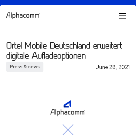
Alphie
AI
AI chatbot for Alphacomm
Ortel Mobile Deutschland erweitert
digitale Aufladeoptionen
June 28, 2021
Press & news