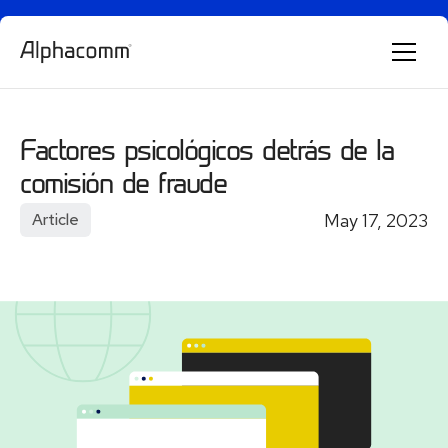
Alphie
AI
Factores psicológicos detrás de la
AI chatbot for Alphacomm
comisión de fraude
May 17, 2023
Article