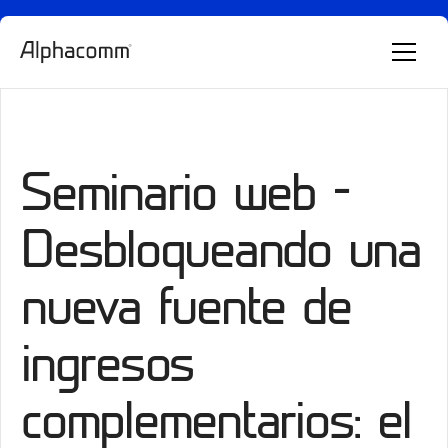
Alphie
AI
AI chatbot for Alphacomm
Seminario web -
Desbloqueando una
nueva fuente de
ingresos
complementarios: el