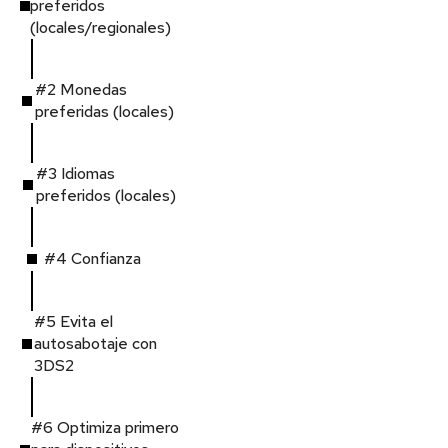
preferidos
(locales/regionales)
#2 Monedas
preferidas (locales)
#3 Idiomas
preferidos (locales)
#4 Confianza
#5 Evita el
autosabotaje con
3DS2
#6 Optimiza primero