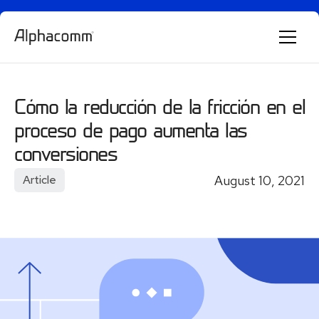
Cómo la reducción de la fricción en el
Alphie
AI
AI chatbot for Alphacomm
proceso de pago aumenta las
conversiones
August 10, 2021
Article