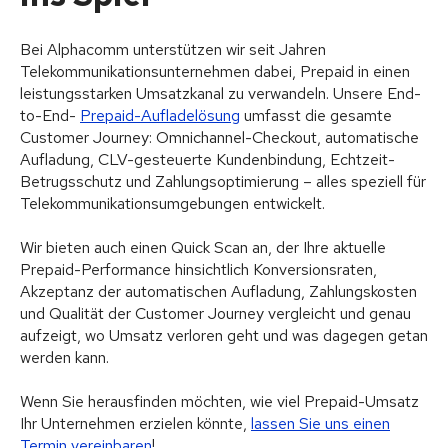
Bei Alphacomm unterstützen wir seit Jahren
Telekommunikationsunternehmen dabei, Prepaid in einen
leistungsstarken Umsatzkanal zu verwandeln. Unsere End-
to-End-
Prepaid-Aufladelösung
umfasst die gesamte
Customer Journey: Omnichannel-Checkout, automatische
Aufladung, CLV-gesteuerte Kundenbindung, Echtzeit-
Betrugsschutz und Zahlungsoptimierung – alles speziell für
Telekommunikationsumgebungen entwickelt.
Wir bieten auch einen Quick Scan an, der Ihre aktuelle
Prepaid-Performance hinsichtlich Konversionsraten,
Akzeptanz der automatischen Aufladung, Zahlungskosten
und Qualität der Customer Journey vergleicht und genau
aufzeigt, wo Umsatz verloren geht und was dagegen getan
werden kann.
Wenn Sie herausfinden möchten, wie viel Prepaid-Umsatz
Ihr Unternehmen erzielen könnte,
lassen Sie uns einen
Termin vereinbaren
!