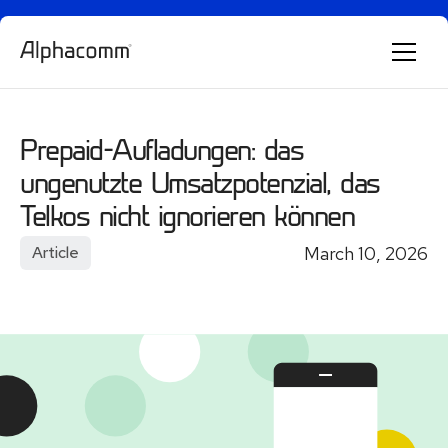
Alphie
AI
AI chatbot for Alphacomm
Prepaid-Aufladungen: das
ungenutzte Umsatzpotenzial, das
Telkos nicht ignorieren können
March 10, 2026
Article