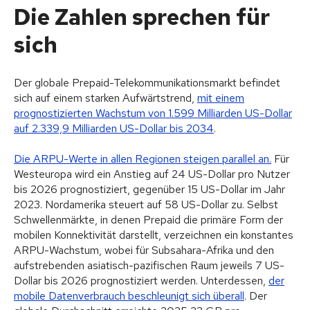
Die Zahlen sprechen für
sich
Der globale Prepaid-Telekommunikationsmarkt befindet
sich auf einem starken Aufwärtstrend,
mit einem
prognostizierten Wachstum von 1.599 Milliarden US-Dollar
auf 2.339,9 Milliarden US-Dollar bis 2034
.
Die ARPU-Werte in allen Regionen steigen parallel an.
Für
Westeuropa wird ein Anstieg auf 24 US-Dollar pro Nutzer
bis 2026 prognostiziert, gegenüber 15 US-Dollar im Jahr
2023. Nordamerika steuert auf 58 US-Dollar zu. Selbst
Schwellenmärkte, in denen Prepaid die primäre Form der
mobilen Konnektivität darstellt, verzeichnen ein konstantes
ARPU-Wachstum, wobei für Subsahara-Afrika und den
aufstrebenden asiatisch-pazifischen Raum jeweils 7 US-
Dollar bis 2026 prognostiziert werden. Unterdessen,
der
mobile Datenverbrauch beschleunigt sich überall
. Der