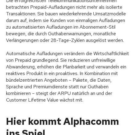
Die erfolgreichsten Telekommunikationsunternehmen
betrachten Prepaid-Aufladungen nicht mehr als isolierte
Transaktionen. Sie bauen wiederkehrende Umsatzmodelle
darum auf, indem sie Kunden von einmaligen Aufladungen
zu automatisierten Aufladungen im Abonnement-Stil
bewegen, die durch Guthabenwarnungen, monatliche
Verlängerungen oder 28-Tage-Zyklen ausgelöst werden.
Automatische Aufladungen verändern die Wirtschaftlichkeit
von Prepaid grundlegend. Sie reduzieren unfreiwillige
Abwanderung, erhöhen die Planbarkeit und verwandeln ein
reaktives Produkt in ein proaktives. In Kombination mit
bündelzentrierten Angeboten – Pakete, die Daten,
Sprache und Premiumdienste statt nur Guthaben
kombinieren – steigt der ARPU natürlich an und der
Customer Lifetime Value wächst mit.
Hier kommt Alphacomm
ins Spiel