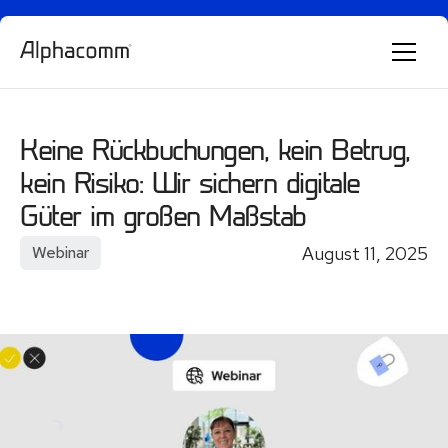
Alphie
AI
AI chatbot for Alphacomm
Keine Rückbuchungen, kein Betrug,
kein Risiko: Wir sichern digitale
Güter im großen Maßstab
August 11, 2025
Webinar